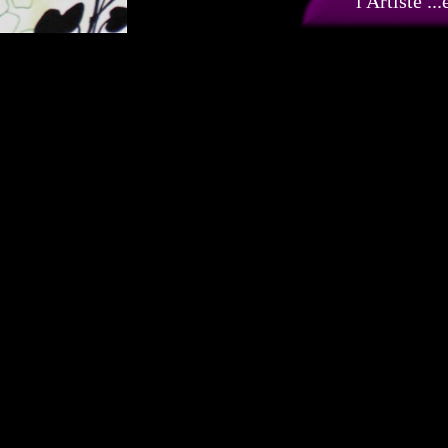
l'Artiste ...